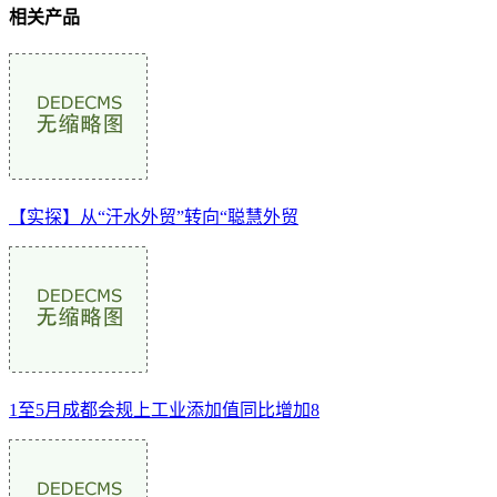
相关产品
【实探】从“汗水外贸”转向“聪慧外贸
1至5月成都会规上工业添加值同比增加8