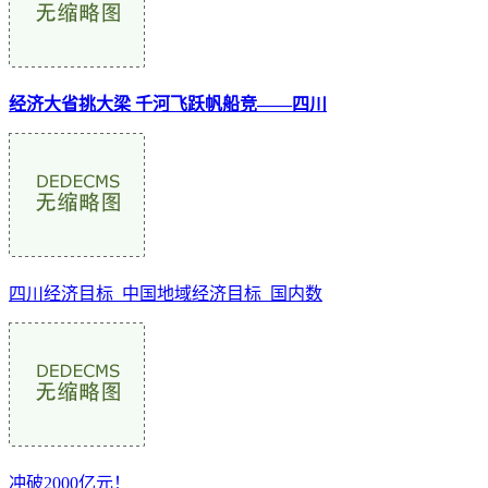
经济大省挑大梁 千河飞跃帆船竞——四川
四川经济目标_中国地域经济目标_国内数
冲破2000亿元！