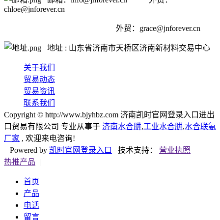
chloe@jnforever.cn
外贸：
grace@jnforever.cn
地址 : 山东省济南市天桥区济南新材料交易中心
关于我们
贸易动态
贸易资讯
联系我们
Copyright © http://www.bjyhbz.com 济南凯时官网登录入口进出
口贸易有限公司 专业从事于
济南水合肼
,
工业水合肼
,
水合联氨
厂家
, 欢迎来电咨询!
Powered by
凯时官网登录入口
技术支持：
营业执照
热推产品
|
首页
产品
电话
留言