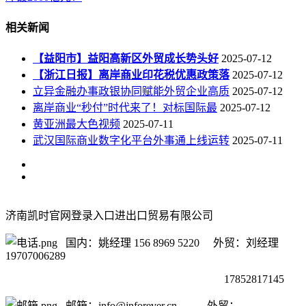
相关新闻
【益阳市】益阳高新区外贸成长势头好
2025-07-12
【浙江日报】离岸商业印花税优惠政策落
2025-07-12
立异金融办事政银协同赋能外贸企业高质
2025-07-12
离岸商业“秒付”时代来了！对标国际最
2025-07-12
黄亚洲最大色视频
2025-07-11
武汉国际商业数字化平台外事通上线运转
2025-07-11
济南凯时官网登录入口进出口贸易有限公司
国内：姚经理 156 8969 5220 外贸：刘经理
19707006289
17852817145
邮箱：info@jnforever.cn 外贸：