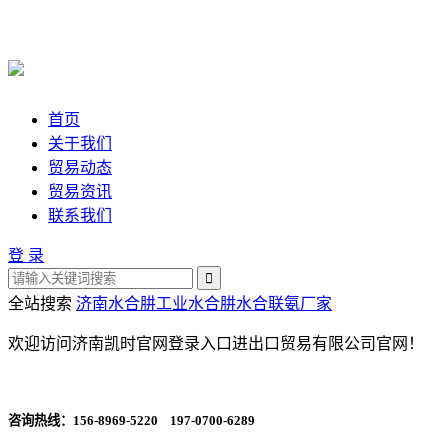
首页
关于我们
贸易动态
贸易资讯
联系我们
登 录
全站搜索
济南水合肼
工业水合肼
水合联氨厂家
欢迎访问济南凯时官网登录入口进出口贸易有限公司官网！
咨询热线：
156-8969-5220 197-0700-6289