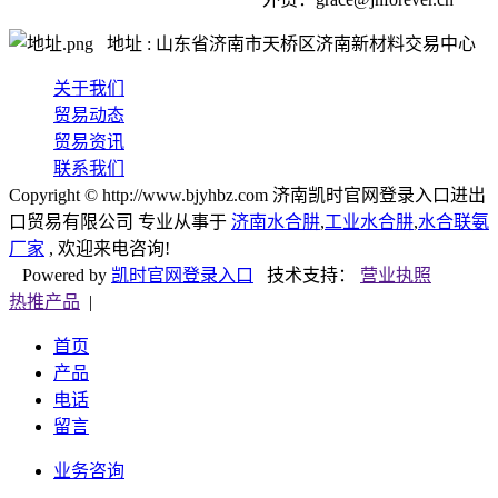
地址 : 山东省济南市天桥区济南新材料交易中心
关于我们
贸易动态
贸易资讯
联系我们
Copyright © http://www.bjyhbz.com 济南凯时官网登录入口进出
口贸易有限公司 专业从事于
济南水合肼
,
工业水合肼
,
水合联氨
厂家
, 欢迎来电咨询!
Powered by
凯时官网登录入口
技术支持：
营业执照
热推产品
|
首页
产品
电话
留言
业务咨询