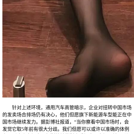
针对上述环境，通用汽车高管暗示，企业对扭转中国市场
的发卖场合排场仍有决心，他们但愿旗下新能源车型能正在中
国市场继续发力。据彭博社报道，“当你察看中国市场时，会
发觉它取5年前有很大分歧。我们但愿可以或许以准确的体例