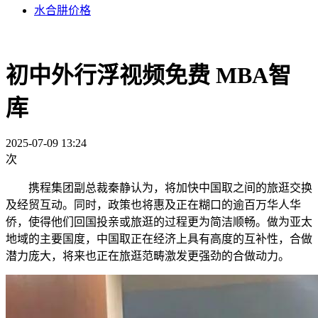
水合肼价格
初中外行浮视频免费 MBA智
库
2025-07-09 13:24
次
携程集团副总裁秦静认为，将加快中国取之间的旅逛交换
及经贸互动。同时，政策也将惠及正在糊口的逾百万华人华
侨，使得他们回国投亲或旅逛的过程更为简洁顺畅。做为亚太
地域的主要国度，中国取正在经济上具有高度的互补性，合做
潜力庞大，将来也正在旅逛范畴激发更强劲的合做动力。