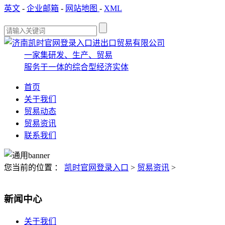
英文
-
企业邮箱
-
网站地图
-
XML
一家集研发、生产、贸易
服务于一体的综合型经济实体
首页
关于我们
贸易动态
贸易资讯
联系我们
您当前的位置 ：
凯时官网登录入口
>
贸易资讯
>
新闻中心
关于我们