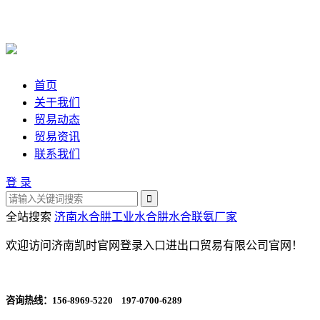
首页
关于我们
贸易动态
贸易资讯
联系我们
登 录
全站搜索
济南水合肼
工业水合肼
水合联氨厂家
欢迎访问济南凯时官网登录入口进出口贸易有限公司官网！
咨询热线：
156-8969-5220 197-0700-6289