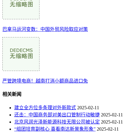
巴拿马运河变数：中国外贸风险取应对策
严管跨境电商！越南打消小额商品进口免
相关新闻
建立全方位多条理对外新款式
2025-02-11
还击：中国商务部对美出口管制行动敏捷
2025-02-11
北京风润光泽新能源科技无限公司被认定
2025-02-11
“组团培育副核心 喜看南达新景象形象”
2025-02-11