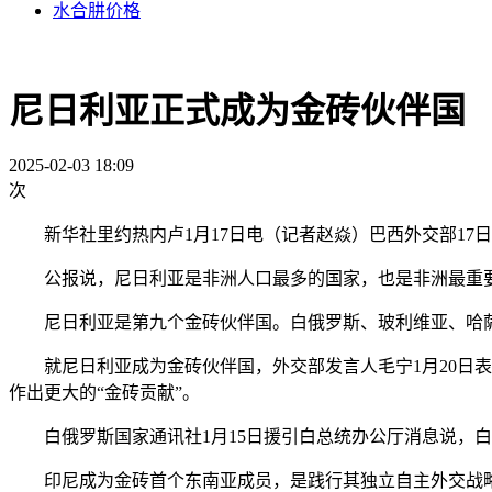
水合肼价格
尼日利亚正式成为金砖伙伴国
2025-02-03 18:09
次
新华社里约热内卢1月17日电（记者赵焱）巴西外交部17
公报说，尼日利亚是非洲人口最多的国家，也是非洲最重要的
尼日利亚是第九个金砖伙伴国。白俄罗斯、玻利维亚、哈萨克
就尼日利亚成为金砖伙伴国，外交部发言人毛宁1月20日表
作出更大的“金砖贡献”。
白俄罗斯国家通讯社1月15日援引白总统办公厅消息说，白
印尼成为金砖首个东南亚成员，是践行其独立自主外交战略