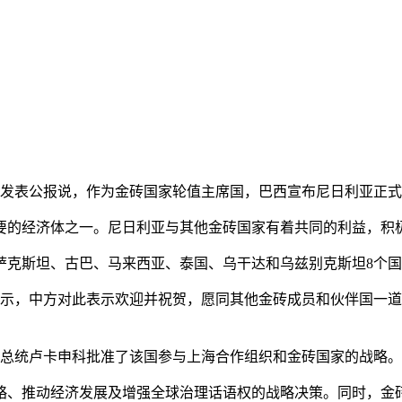
日发表公报说，作为金砖国家轮值主席国，巴西宣布尼日利亚正
经济体之一。尼日利亚与其他金砖国家有着共同的利益，积极
斯坦、古巴、马来西亚、泰国、乌干达和乌兹别克斯坦8个国
示，中方对此表示欢迎并祝贺，愿同其他金砖成员和伙伴国一道
总统卢卡申科批准了该国参与上海合作组织和金砖国家的战略。
、推动经济发展及增强全球治理话语权的战略决策。同时，金砖