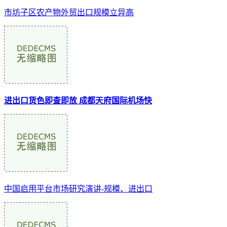
市坊子区农产物外贸出口规模立异高
进出口货色即查即放 成都天府国际机场快
中国启用平台市场研究演讲-规模、进出口