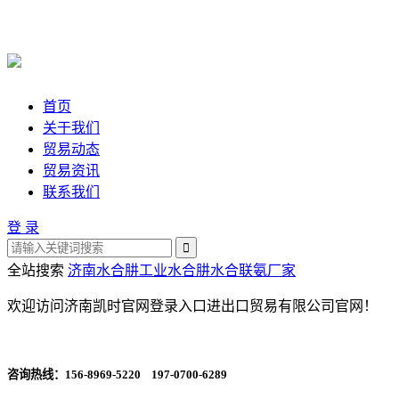
首页
关于我们
贸易动态
贸易资讯
联系我们
登 录
全站搜索
济南水合肼
工业水合肼
水合联氨厂家
欢迎访问济南凯时官网登录入口进出口贸易有限公司官网！
咨询热线：
156-8969-5220 197-0700-6289