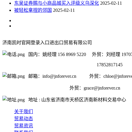
东吴证券赐与小商品城买入评级义乌深化
2025-02-11
被轻松拿捏的邻国
2025-02-11
济南凯时官网登录入口进出口贸易有限公司
国内：姚经理 156 8969 5220 外贸：刘经理 19707
17852817145
邮箱：info@jnforever.cn 外贸：chloe@jnforever
外贸：
grace@jnforever.cn
地址 : 山东省济南市天桥区济南新材料交易中心
关于我们
贸易动态
贸易资讯